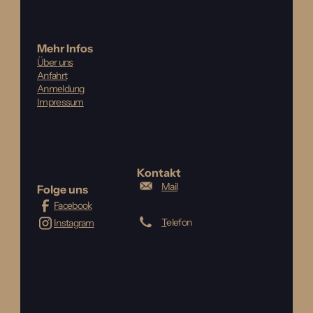
Mehr Infos
Über uns
Anfahrt
Anmeldung
Impressum
Kontakt
Mail
Folge uns
Facebook
T
elefon
Instagram